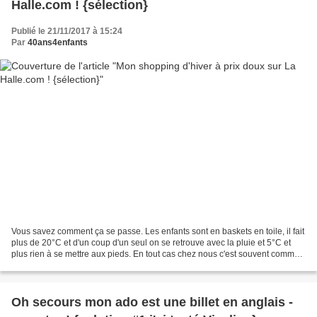
Halle.com ! {sélection}
Publié le 21/11/2017 à 15:24
Par
40ans4enfants
Vous savez comment ça se passe. Les enfants sont en baskets en toile, il fait
plus de 20°C et d'un coup d'un seul on se retrouve avec la pluie et 5°C et
plus rien à se mettre aux pieds. En tout cas chez nous c'est souvent comme
ça, on attend toujours...
Oh secours mon ado est une billet en anglais -