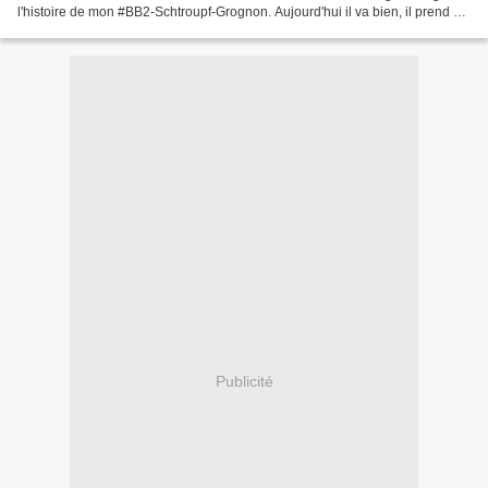
l'histoire de mon #BB2-Schtroupf-Grognon. Aujourd'hui il va bien, il prend un
traitement de cheval...
Publicité