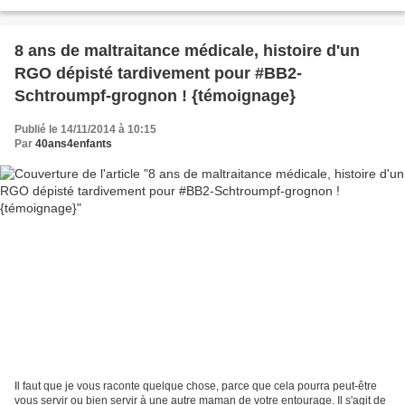
soleils #ohsecours-- mais...
8 ans de maltraitance médicale, histoire d'un
RGO dépisté tardivement pour #BB2-
Schtroumpf-grognon ! {témoignage}
Publié le 14/11/2014 à 10:15
Par
40ans4enfants
Il faut que je vous raconte quelque chose, parce que cela pourra peut-être
vous servir ou bien servir à une autre maman de votre entourage. Il s'agit de