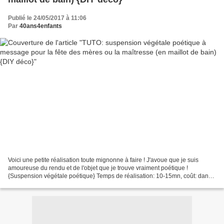
Publié le 24/05/2017 à 11:06
Par
40ans4enfants
Voici une petite réalisation toute mignonne à faire ! J'avoue que je suis
amoureuse du rendu et de l'objet que je trouve vraiment poétique !
{Suspension végétale poétique} Temps de réalisation: 10-15mn, coût: dans
les 10€ - 1 cercle à broder de 18 à 22...