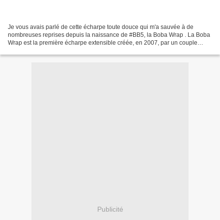
Je vous avais parlé de cette écharpe toute douce qui m'a sauvée à de
nombreuses reprises depuis la naissance de #BB5, la Boba Wrap . La Boba
Wrap est la première écharpe extensible créée, en 2007, par un couple
d'américains fondateurs de Boba, au cours...
Publicité