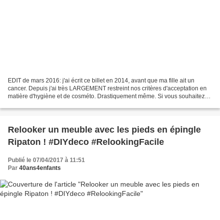
EDIT de mars 2016: j'ai écrit ce billet en 2014, avant que ma fille ait un
cancer. Depuis j'ai très LARGEMENT restreint nos critères d'acceptation en
matière d'hygiène et de cosméto. Drastiquement même. Si vous souhaitez
prendre connaissance de ces critères,...
Relooker un meuble avec les pieds en épingle
Ripaton ! #DIYdeco #RelookingFacile
Publié le 07/04/2017 à 11:51
Par
40ans4enfants