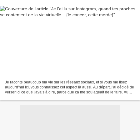
Je raconte beaucoup ma vie sur les réseaux sociaux, et si vous me lisez
aujourd'hui ici, vous connaissez cet aspect là aussi. Au départ, j'ai décidé de
verser ici ce que j'avais à dire, parce que ça me soulageait de le faire. Au
début, je me suis vraiment...