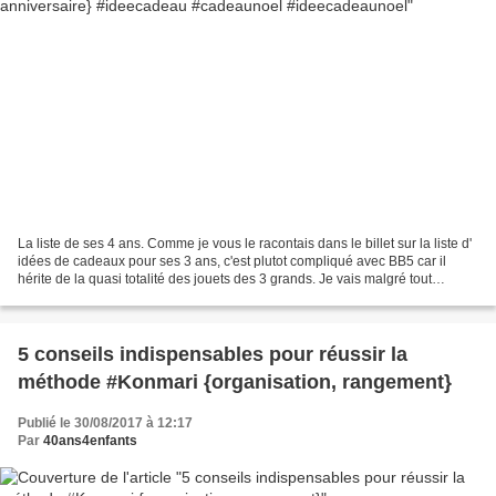
La liste de ses 4 ans. Comme je vous le racontais dans le billet sur la liste d'
idées de cadeaux pour ses 3 ans, c'est plutot compliqué avec BB5 car il
hérite de la quasi totalité des jouets des 3 grands. Je vais malgré tout
essayer de vous faire une...
5 conseils indispensables pour réussir la
méthode #Konmari {organisation, rangement}
Publié le 30/08/2017 à 12:17
Par
40ans4enfants