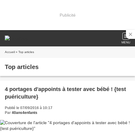
Publicité
MENU
Accueil
» Top articles
Top articles
4 portages d'appoints à tester avec bébé ! {test
puériculture}
Publié le 07/09/2016 à 10:17
Par
40ans4enfants