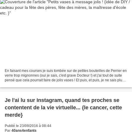
En faisant mes courses je suis tombée sur de petites bouteilles de Perrier en
verre trop mignonnes (oui je sais, c'est grave Docteur !) et j'ai tout de suite
pensé que cela pourrait faire de jolis vases ! Et puis, et puis, je ne sais plus
comment l'idée...
Je l'ai lu sur Instagram, quand tes proches se
contentent de la vie virtuelle... {le cancer, cette
merde}
Publié le 23/09/2016 à 08:44
Par
40ans4enfants