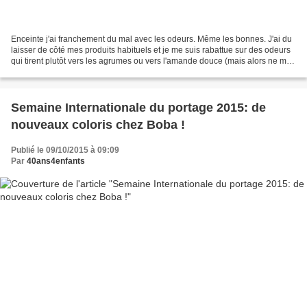
Enceinte j'ai franchement du mal avec les odeurs. Même les bonnes. J'ai du
laisser de côté mes produits habituels et je me suis rabattue sur des odeurs
qui tirent plutôt vers les agrumes ou vers l'amande douce (mais alors ne me
parlez pas de machins fleuris)....
Semaine Internationale du portage 2015: de
nouveaux coloris chez Boba !
Publié le 09/10/2015 à 09:09
Par
40ans4enfants