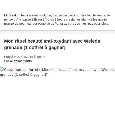
Eliott est un bébé maman-oolique, il a besoin d'être sur moi tout le temps. Je
pense qu'il y passe 22h sur 24h, les 2 heures restantes étant celles que je
m'accorde pour manger et me laver. Porter aux bras ce n'est pas possible
aussi longtemps, il est...
Mon rituel beauté anti-oxydant avec Weleda
grenade {1 coffret à gagner}
Publié le 27/01/2015 à 10:19
Par
40ans4enfants