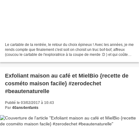
Le cartable de la rentrée, le retour du choix épineux ! Avec les années, je me
rends compte que finalement c'est soit on choisit un truc bof-bof, affreux
(coucou le cartable de l'exploratrice à la coupe de merde :D ) et qui coûte
quand même un rein, soit...
Exfoliant maison au café et MielBio {recette de
cosméto maison facile} #zerodechet
#beautenaturelle
Publié le 03/02/2017 à 10:43
Par
40ans4enfants