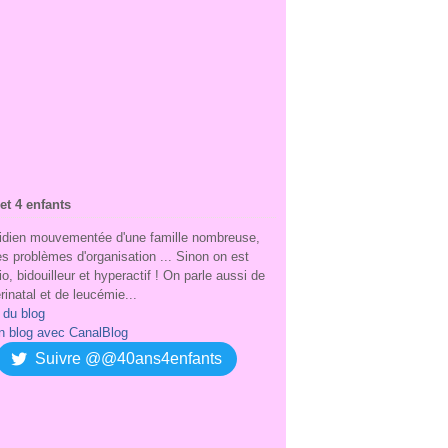
et 4 enfants
idien mouvementée d'une famille nombreuse,
s problèmes d'organisation ... Sinon on est
io, bidouilleur et hyperactif ! On parle aussi de
rinatal et de leucémie...
 du blog
n blog avec CanalBlog
Suivre @@40ans4enfants