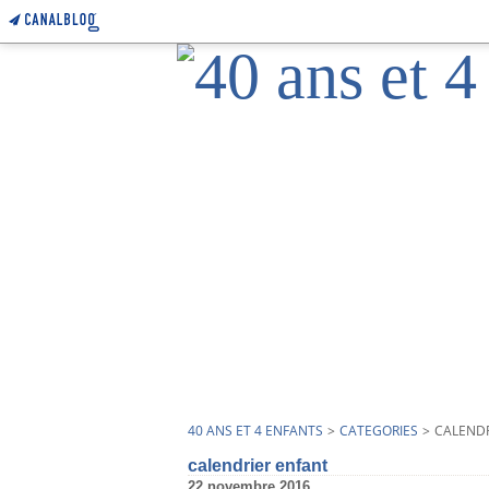
40 ANS ET 4 ENFANTS
>
CATEGORIES
>
CALENDR
calendrier enfant
22 novembre 2016