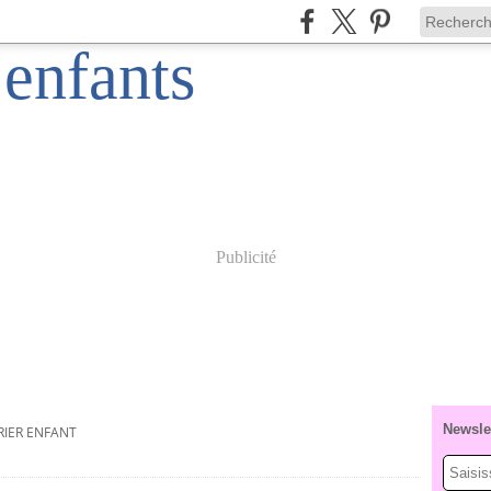
Publicité
Newsle
IER ENFANT