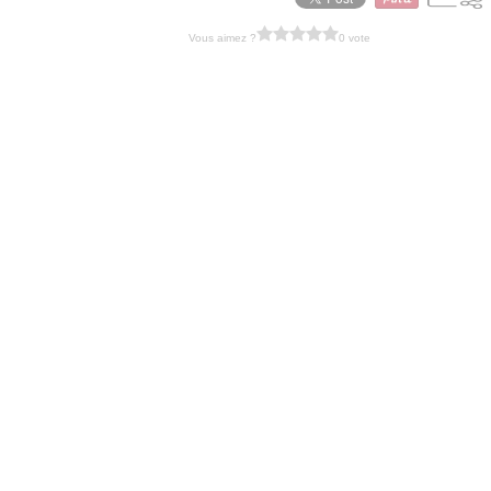
Vous aimez ?
0 vote