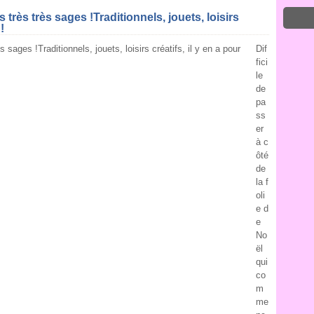
 très très sages !Traditionnels, jouets, loisirs
!
Dif
fici
le
de
pa
ss
er
à c
ôté
de
la f
oli
e d
e
No
ël
qui
co
m
me