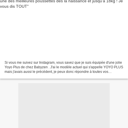
Si vous me suivez sur Instagram, vous savez que je suis équipée d'une jolie
Yoyo Plus de chez Babyzen . J'ai le modèle actuel qui s'appelle YOYO PLUS
mais j'avais aussi le précédent, je peux donc répondre à toutes vos
questions sur l'un ou l'autre ! Je...