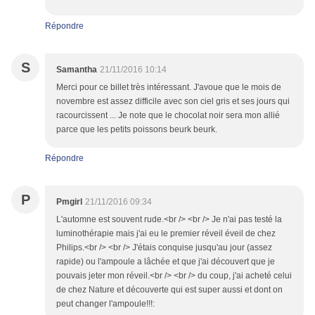
Répondre
S
Samantha
21/11/2016 10:14
Merci pour ce billet très intéressant. J'avoue que le mois de
novembre est assez difficile avec son ciel gris et ses jours qui
racourcissent ... Je note que le chocolat noir sera mon allié
parce que les petits poissons beurk beurk.
Répondre
P
Pmgirl
21/11/2016 09:34
L'automne est souvent rude.<br /> <br /> Je n'ai pas testé la
luminothérapie mais j'ai eu le premier réveil éveil de chez
Philips.<br /> <br /> J'étais conquise jusqu'au jour (assez
rapide) ou l'ampoule a lâchée et que j'ai découvert que je
pouvais jeter mon réveil.<br /> <br /> du coup, j'ai acheté celui
de chez Nature et découverte qui est super aussi et dont on
peut changer l'ampoule!!!: