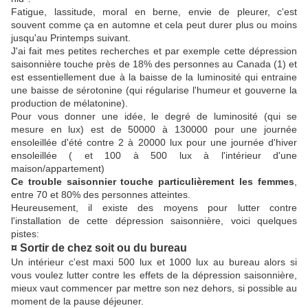
Fatigue, lassitude, moral en berne, envie de pleurer, c'est
souvent comme ça en automne et cela peut durer plus ou moins
jusqu'au Printemps suivant.
J'ai fait mes petites recherches et par exemple cette dépression
saisonnière touche près de 18% des personnes au Canada (1) et
est essentiellement due à la baisse de la luminosité qui entraine
une baisse de sérotonine (qui régularise l'humeur et gouverne la
production de mélatonine).
Pour vous donner une idée, le degré de luminosité (qui se
mesure en lux) est de 50000 à 130000 pour une journée
ensoleillée d'été contre 2 à 20000 lux pour une journée d'hiver
ensoleillée ( et 100 à 500 lux à l'intérieur d'une
maison/appartement)
Ce trouble saisonnier touche particulièrement les femmes
,
entre 70 et 80% des personnes atteintes.
Heureusement, il existe des moyens pour lutter contre
l'installation de cette dépression saisonnière, voici quelques
pistes:
¤ Sortir de chez soit ou du bureau
Un intérieur c'est maxi 500 lux et 1000 lux au bureau alors si
vous voulez lutter contre les effets de la dépression saisonnière,
mieux vaut commencer par mettre son nez dehors, si possible au
moment de la pause déjeuner.