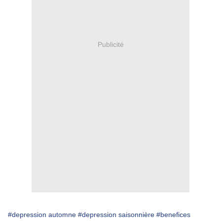
Publicité
#depression automne
#depression saisonnière
#benefices