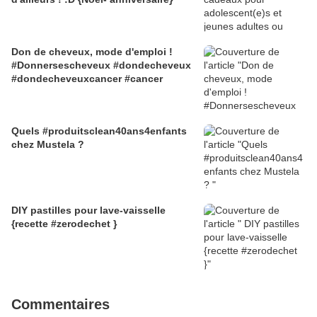
Don de cheveux, mode d'emploi !
#Donnersescheveux #dondecheveux
#dondecheveuxcancer #cancer
Quels #produitsclean40ans4enfants
chez Mustela ?
DIY pastilles pour lave-vaisselle
{recette #zerodechet }
Commentaires