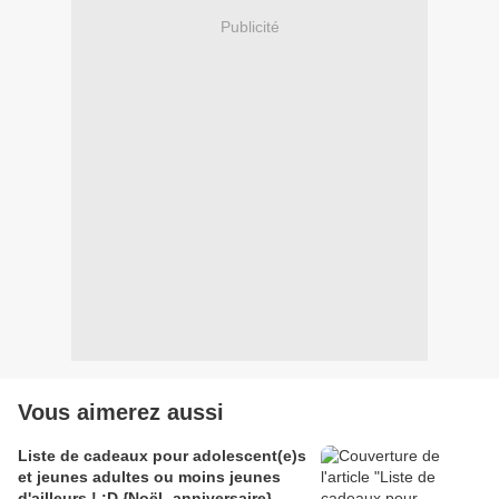
Publicité
Vous aimerez aussi
Liste de cadeaux pour adolescent(e)s
et jeunes adultes ou moins jeunes
d'ailleurs ! :D {Noël- anniversaire}