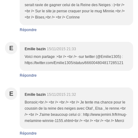
serait ravie de gagner celui de la Reine des Neiges :-)<br />
<br /> Sur le site je pense craquer pour le mug Minnie.<br />
<br /> Bises,<br /> <br /> Corinne
Répondre
E
Emilie bazin
15/11/2015 21:33
Voici mon partage :<br /> <br /> -sur twitter (@Emilie1305) :
https://twitter.com/Emilie1305/status/666004804817285121
Répondre
E
Emilie bazin
15/11/2015 21:32
Bonsoir,<br /> <br /> <br /> <br /> Je tente ma chance pour le
coussin de la reine des neiges avec Olaf , Elsa , le renne.<br
/> <br /> J'aime beaucoup celui ci : http://www.jemini.fr/fr/mug-
melamine-winnie-1155.xhtml<br /> <br /> <br /> <br /> Merci
Répondre