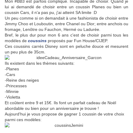
Mon #BB3 est parfois compliqué. Incapable de choisir. Quand je
lui ai demandé de choisir entre un coussin Planes ou bien un
coussin Cars, il n'a pas pu, j'ai atteint SA limite :D
Un peu comme si on demandait à une fashionista de choisir entre
Jimmy Choo et Louboutin, entre Chanel ou Dior; entre anchois ou
fromage, Lenôtre ou Fauchon, Hermé ou Ladurée.
Bref, le plus dur pour mon 6 ans c'est de choisir parmi tous les
modèles de
coussins
proposés par Fun House/CIJEP.
Ces coussins carrés Disney sont en peluche douce et mesurent
un peu plus de 35cm.
Ils existent dans les thèmes suivants:
-Planes
-Cars
-Reine des neiges
-Princesses
-Minnie
-Violetta
Et coûtent entre 9 et 15€. Ils font un parfait cadeau de Noël
abordable ou bien pour un anniversaire je trouve !
Aujourd'hui je vous propose de gagner 1 coussin de votre choix
parmi ces modèles: