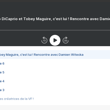
 DiCaprio et Tobey Maguire, c'est lui ! Rencontre avec Dam
bey Maguire, c'est lui ! Rencontre avec Damien Witecka
e 6
e 5
e 4
e 3
s créatrices de la VF !
e 2