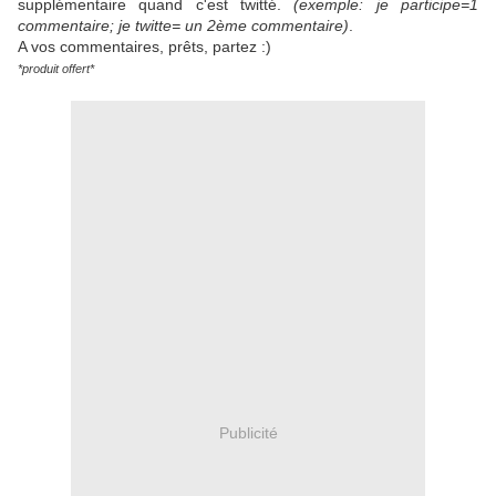
supplémentaire quand c'est twitté.
(exemple: je participe=1
commentaire; je twitte= un 2ème commentaire)
.
A vos commentaires, prêts, partez :)
*produit offert*
Publicité