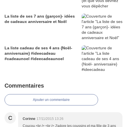
La liste de ses 7 ans {garçon}- idées
de cadeaux anniversaire et Noël
La liste cadeau de ses 4 ans {Noël-
anniversaire} #ideecadeau
#cadeaunoel #ideecadeaunoel
Commentaires
Ajouter un commentaire
C
Corinne
17/11/2015 13:26
Coucou,<br /> <br /> J'adore les coussins et ma fille de 3 ans