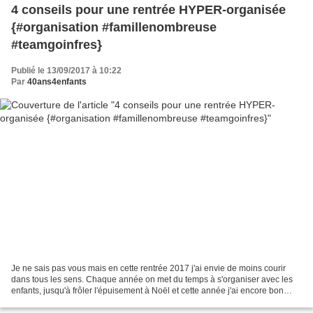
4 conseils pour une rentrée HYPER-organisée
{#organisation #famillenombreuse
#teamgoinfres}
Publié le 13/09/2017 à 10:22
Par
40ans4enfants
Je ne sais pas vous mais en cette rentrée 2017 j'ai envie de moins courir
dans tous les sens. Chaque année on met du temps à s'organiser avec les
enfants, jusqu'à frôler l'épuisement à Noël et cette année j'ai encore bon
espoir d'arriver à rationnaliser...