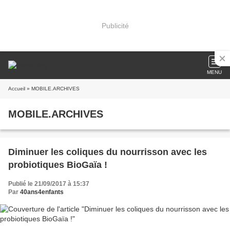
Publicité
MENU
Accueil
» MOBILE.ARCHIVES
MOBILE.ARCHIVES
Diminuer les coliques du nourrisson avec les
probiotiques BioGaïa !
Publié le 21/09/2017 à 15:37
Par
40ans4enfants