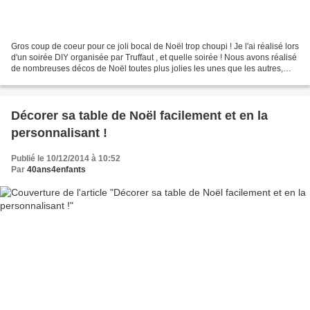
Gros coup de coeur pour ce joli bocal de Noël trop choupi ! Je l'ai réalisé lors
d'un soirée DIY organisée par Truffaut , et quelle soirée ! Nous avons réalisé
de nombreuses décos de Noël toutes plus jolies les unes que les autres,
autour de 4 ateliers:...
Décorer sa table de Noël facilement et en la
personnalisant !
Publié le 10/12/2014 à 10:52
Par
40ans4enfants