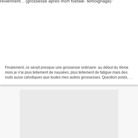
Finalement, ce serait presque une grossesse ordinaire: au début du 4ème
mois je n'ai plus tellement de nausées, plus tellement de fatigue mais des
nuits aussi cahotiques que toutes mes autres grossesses. Question poids, je
pensais être bien partie mais...