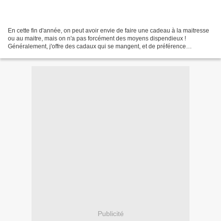
En cette fin d'année, on peut avoir envie de faire une cadeau à la maitresse
ou au maitre, mais on n'a pas forcément des moyens dispendieux !
Généralement, j'offre des cadaux qui se mangent, et de préférence
appréciés comme des macarons ou des sablés...
Publicité