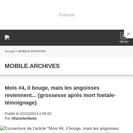
Publicité
MENU
Accueil
» MOBILE.ARCHIVES
MOBILE.ARCHIVES
Mois #4, il bouge, mais les angoisses
reviennent... {grossesse après mort foetale-
témoignage}
Publié le 22/12/2014 à 09:02
Par
40ans4enfants