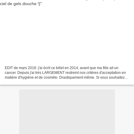
EDIT de mars 2016: j'ai écrit ce billet en 2014, avant que ma fille ait un
cancer. Depuis j'ai très LARGEMENT restreint nos critères d'acceptation en
matière d'hygiène et de cosméto. Drastiquement même. Si vous souhaitez
prendre connaissance de ces critères,...