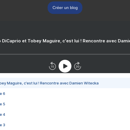
Créer un blog
 DiCaprio et Tobey Maguire, c'est lui ! Rencontre avec Dam
bey Maguire, c'est lui ! Rencontre avec Damien Witecka
e 6
e 5
e 4
e 3