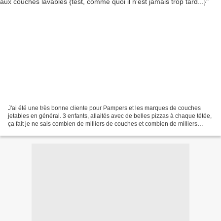
J'ai été une très bonne cliente pour Pampers et les marques de couches
jetables en général. 3 enfants, allaités avec de belles pizzas à chaque tétée,
ça fait je ne sais combien de milliers de couches et combien de milliers
d'euros. Et combien de m3 de...