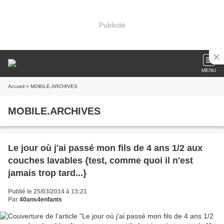
Publicité
MENU
Accueil
» MOBILE.ARCHIVES
MOBILE.ARCHIVES
Le jour où j'ai passé mon fils de 4 ans 1/2 aux
couches lavables {test, comme quoi il n'est
jamais trop tard...}
Publié le 25/03/2014 à 13:21
Par
40ans4enfants