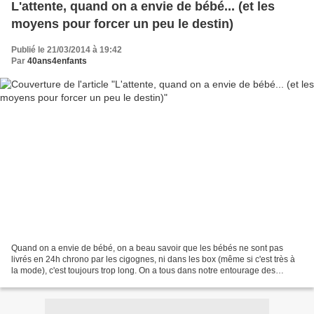
L'attente, quand on a envie de bébé... (et les
moyens pour forcer un peu le destin)
Publié le 21/03/2014 à 19:42
Par
40ans4enfants
Quand on a envie de bébé, on a beau savoir que les bébés ne sont pas
livrés en 24h chrono par les cigognes, ni dans les box (même si c'est très à
la mode), c'est toujours trop long. On a tous dans notre entourage des
femmes qui ont attendu des années...